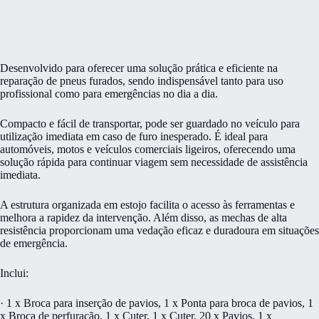
Desenvolvido para oferecer uma solução prática e eficiente na
reparação de pneus furados, sendo indispensável tanto para uso
profissional como para emergências no dia a dia.
Compacto e fácil de transportar, pode ser guardado no veículo para
utilização imediata em caso de furo inesperado. É ideal para
automóveis, motos e veículos comerciais ligeiros, oferecendo uma
solução rápida para continuar viagem sem necessidade de assistência
imediata.
A estrutura organizada em estojo facilita o acesso às ferramentas e
melhora a rapidez da intervenção. Além disso, as mechas de alta
resistência proporcionam uma vedação eficaz e duradoura em situações
de emergência.
Inclui:
· 1 x Broca para inserção de pavios, 1 x Ponta para broca de pavios, 1
x Broca de perfuração, 1 x Cuter, 1 x Cuter, 20 x Pavios, 1 x