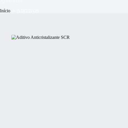
ADITIVOS
Início
ADITIVOS