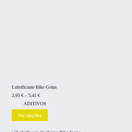
Lubrificante Bike Gotas
2,95
€
–
5,41
€
ADITIVOS
Ver opções