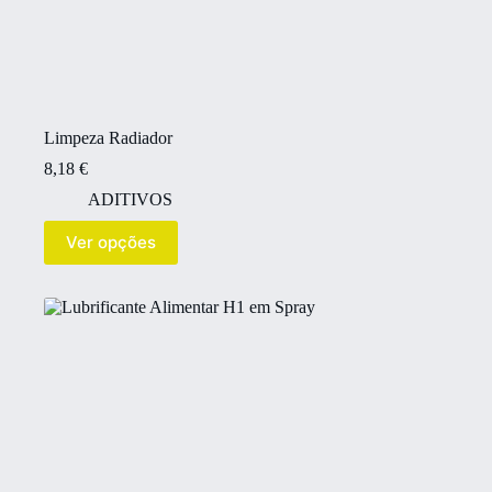
Limpeza Radiador
8,18
€
ADITIVOS
Ver opções