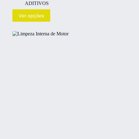
ADITIVOS
Ver opções