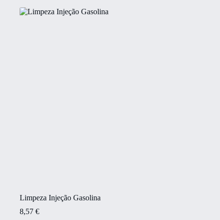
Limpeza Injeção Gasolina
8,57
€