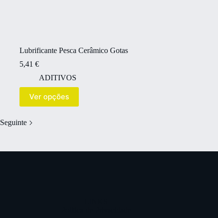
Lubrificante Pesca Cerâmico Gotas
5,41
€
ADITIVOS
Ver opções
Seguinte
LINKS
Política de Privacidade