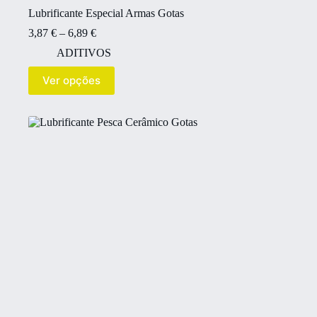
Lubrificante Especial Armas Gotas
3,87
€
–
6,89
€
ADITIVOS
Ver opções