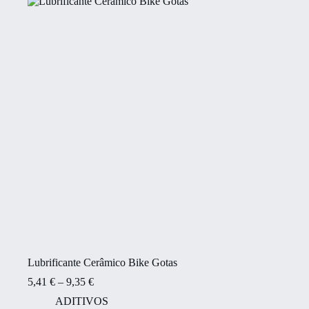
Lubrificante Cerâmico Bike Gotas
5,41
€
–
9,35
€
ADITIVOS