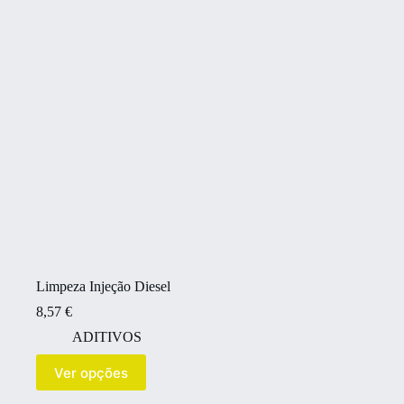
Limpeza Injeção Diesel
8,57
€
ADITIVOS
Ver opções