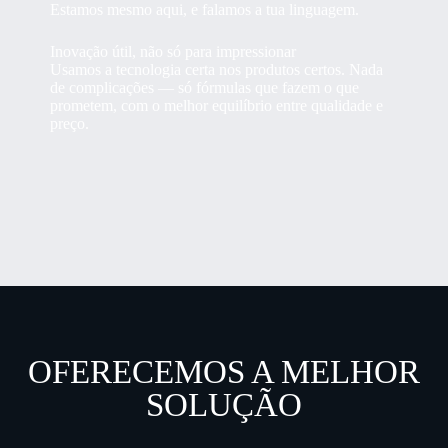
Estamos mesmo aqui, e falamos a tua linguagem.
Inovação útil, não só para impressionar
Usamos a tecnologia certa nos produtos certos. Nada
de complicações — só fórmulas que fazem o que
prometem, com o melhor equilíbrio entre qualidade e
preço.
OFERECEMOS A MELHOR
SOLUÇÃO