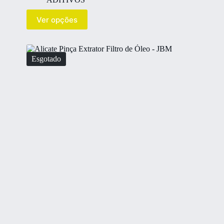
Ver opções
Esgotado