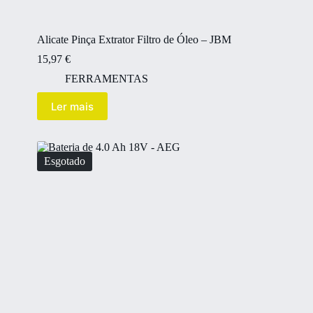
Alicate Pinça Extrator Filtro de Óleo – JBM
15,97
€
FERRAMENTAS
Ler mais
Esgotado